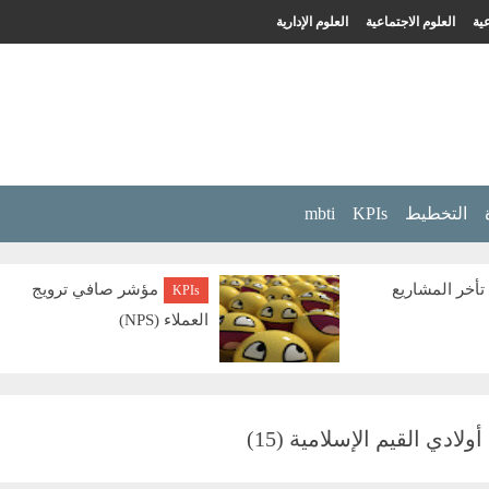
ية
العلوم الاجتماعية
العلوم الإدارية
التخطيط
KPIs
mbti
تأخر المشاريع
مؤشر صافي ترويج
KPIs
العملاء (NPS)
دي القيم الإسلامية (15)