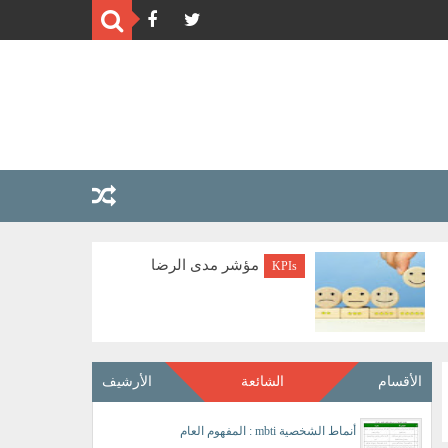
مؤشر مدى الرضا
KPIs
الأقسام
الشائعة
الأرشيف
أنماط الشخصية mbti : المفهوم العام