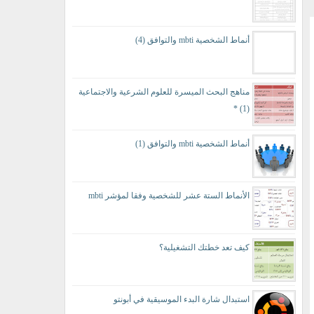
أنماط الشخصية mbti والتوافق (4)
مناهج البحث الميسرة للعلوم الشرعية والاجتماعية
(1) *
أنماط الشخصية mbti والتوافق (1)
الأنماط الستة عشر للشخصية وفقا لمؤشر mbti
كيف تعد خطتك التشغيلية؟
استبدال شارة البدء الموسيقية في أبونتو