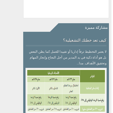
مشاركة مميزة
كيف تعد خطتك التشغيلية؟
لا يعتبر التخطيط ترفاً إداريا أو تقييدا للعمل كما يظن البعض
بل هو أداة ذكية في يد المدير من أجل النجاح وإنجاز المهام
وتحقيق الأهداف. مدا...