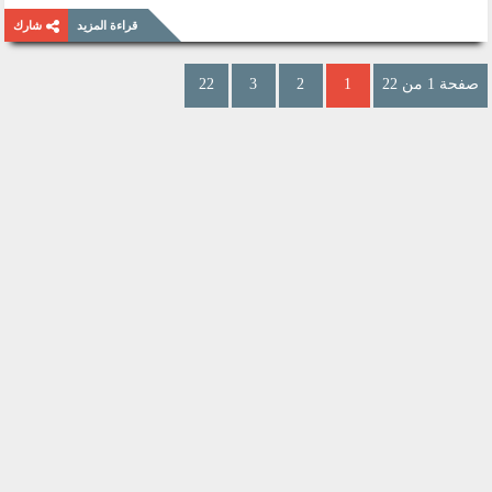
قراءة المزيد
شارك
صفحة 1 من 22
1
2
3
22