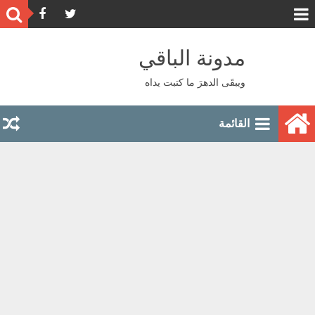
مدونة الباقي
ويبقَى الدهرَ ما كتبت يداه
القائمة