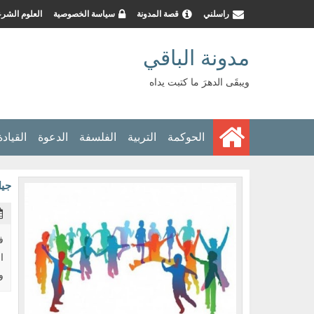
راسلني
قصة المدونة
سياسة الخصوصية
العلوم الشرع
مدونة الباقي
ويبقَى الدهرَ ما كتبت يداه
الحوكمة
التربية
الفلسفة
الدعوة
القيادة
جيل
ف
ا
و