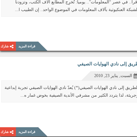
قرأ.. في عصر “المعلومات”.. يومياً: تُخرِج المطابع آلاف الكتب، وتزودنا
لشبكة العنكبوتية بآلاف المعلومات في الموضوع الواحد.. إن الطبيب ا...
قراءة المزيد
شارك
ريق إلى نادي الهوايات الصيفي
السبت, يناير 23, 2010
لطريق إلى نادي الهوايات الصيفي(*) يُعدّ نادي الهوايات الصيفي تجربة إبداعية
جريئة، لذا يتردد الكثير من مشرفي الأندية الصيفية بخوض غمار ه...
قراءة المزيد
شارك