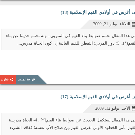
 أغرس في أولادي القيم الإسلامية (18)
الثلاثاء, يوليو 21, 2009
ي هذا المقال نختتم ضوابط بناء القيم في المتربي.. وبه نختتم حديثنا عن بناء
*).. 5) دور المربي: التفطن للقيم الغائبة إن كون الحياة مدرس...
قراءة المزيد
شارك
 أغرس في أولادي القيم الإسلامية (17)
الأحد, يوليو 12, 2009
في هذا المقال نستكمل الحديث عن ضوابط بناء القيم[*].. 4- الحياة مدرسة
لقيم: تأتي الخطوة الأولى لغرس القيم مِن صلاح الأب نفسه؛ ففاقد الشيء