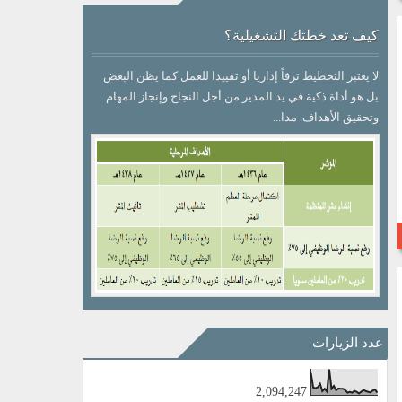
كيف تعد خطتك التشغيلية؟
لا يعتبر التخطيط ترفاً إداريا أو تقييدا للعمل كما يظن البعض
بل هو أداة ذكية في يد المدير من أجل النجاح وإنجاز المهام
وتحقيق الأهداف. مدا...
عدد الزيارات
2,094,247