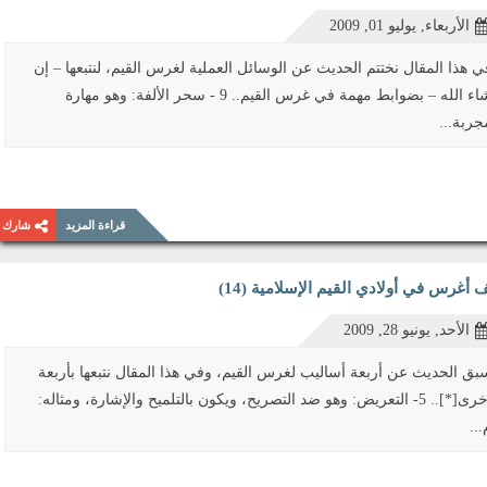
الأربعاء, يوليو 01, 2009
ي هذا المقال نختتم الحديث عن الوسائل العملية لغرس القيم، لنتبعها – إن
شاء الله – بضوابط مهمة في غرس القيم.. 9 - سحر الألفة: وهو مهارة
جربة...
قراءة المزيد
شارك
 أغرس في أولادي القيم الإسلامية (14)
الأحد, يونيو 28, 2009
بق الحديث عن أربعة أساليب لغرس القيم، وفي هذا المقال نتبعها بأربعة
أخرى[*].. 5- التعريض: وهو ضد التصريح، ويكون بالتلميح والإشارة، ومثاله:
...