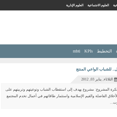
ية
العلوم الاجتماعية
العلوم الإدارية
التخطيط
KPIs
mbti
.. للشباب الواعي المنتج
الثلاثاء, يناير 03, 2012
كرة المشروع: مشروع يهدف إلى استقطاب الشباب وتوعيتهم وتربيتهم على
لأخلاق الفاضلة والقيم الإسلامية واستثمار طاقاتهم في أعمال تخدم المجتمع
ت...