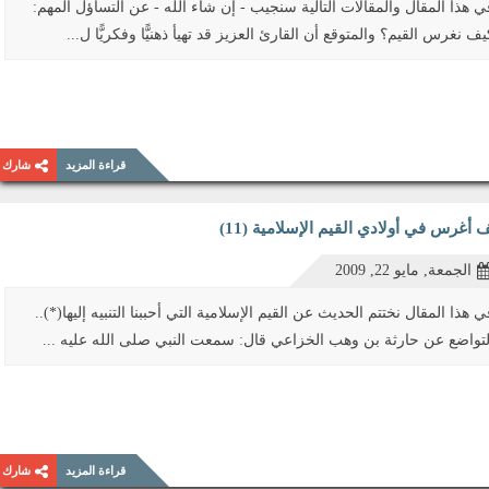
ي هذا المقال والمقالات التالية سنجيب - إن شاء الله - عن التساؤل المهم:
يف نغرس القيم؟ والمتوقع أن القارئ العزيز قد تهيأ ذهنيًّا وفكريًّا ل...
قراءة المزيد
شارك
 أغرس في أولادي القيم الإسلامية (11)
الجمعة, مايو 22, 2009
ي هذا المقال نختتم الحديث عن القيم الإسلامية التي أحببنا التنبيه إليها(*)..
لتواضع عن حارثة بن وهب الخزاعي قال: سمعت النبي صلى الله عليه ...
قراءة المزيد
شارك