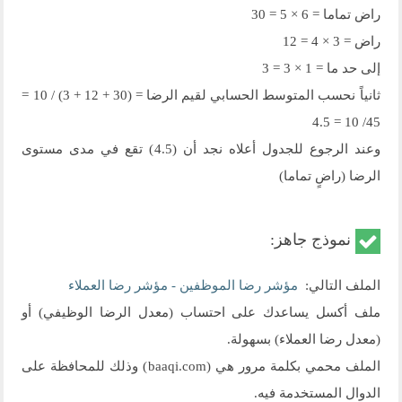
راض تماما = 6 × 5 = 30
راض = 3 × 4 = 12
إلى حد ما = 1 × 3 = 3
ثانياً نحسب المتوسط الحسابي لقيم الرضا = (30 + 12 + 3) / 10 =
45/ 10 = 4.5
وعند الرجوع للجدول أعلاه نجد أن (4.5) تقع في مدى مستوى
الرضا (راضٍ تماما)
نموذج جاهز:
الملف التالي:
مؤشر رضا الموظفين - مؤشر رضا العملاء
ملف أكسل يساعدك على احتساب (معدل الرضا الوظيفي) أو
(معدل رضا العملاء) بسهولة.
الملف محمي بكلمة مرور هي (baaqi.com) وذلك للمحافظة على
الدوال المستخدمة فيه.