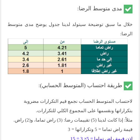
مدى متوسط الرضا:
خلال ما سبق توضيحة سيتولد لدينا جدول يوضح مدى متوسط
الرضا:
طريقة احتساب (المتوسط الحسابي):
لاحتساب المتوسط الحساب نجمع قيم التكرارات مضروبة
بتكراراتها ونقسمها على المجموع الكلي للتكرارات.
مثلاً: إذا كانت لدينا (5) تقييمات رضا: (3) راض تماما، و(2) راض.
قيمة راض تماما = 5 وتكراراتها = 3
إذن قيمة راض تماما = 5× 3 = 15