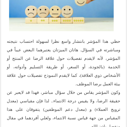
حظي هذا المؤشر بانتشار واسع نظرا لسهولة احتساب نتيجته
ومباشرته في السؤال. هاتان الميزتان يعتبرهما البعض عيباً في
المؤشر، لأنه لايقدم تفصيلات حول علاقة الرضا عن المنتج أو
الخدمة (بالجودة، أو السعر، أو طريقة التسليم وأدواته، أو
الأشخاص ذوي العلاقة)، كما لايقدم النموذج تفصيلات حول علاقة
بيئة العمل برضا الموظف.
وكون المؤشر يقاس من خلال سؤال مباشر، فهذا قد لايعبر عن
حقيقة الرضا، ولا يقيس درجة الانتماء.. لذا فإن مقياسي (معدل
ترويج العملاء) و (معدل دعم الموظفين) يتفوقان على هذا
المقياس من جهة قياس نسبة الانتماء، ولعلي أفردهما في مقال
منفصل بإذن الله.