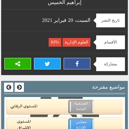
إبراهيم الخميس
السبت، 20 فبراير 2021
تاريخ النشر
الأقسام
العلوم الإدارية
KPIs
مشاركة
مواضيع مقترحة