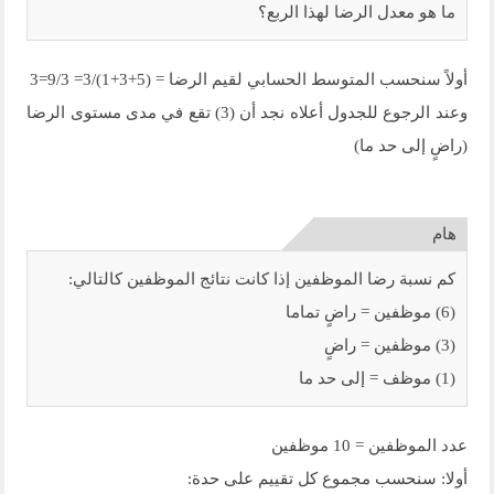
ما هو معدل الرضا لهذا الربع؟
أولاً سنحسب المتوسط الحسابي لقيم الرضا = (5+3+1)/3= 9/3=3
وعند الرجوع للجدول أعلاه نجد أن (3) تقع في مدى مستوى الرضا
(راضٍ إلى حد ما)
كم نسبة رضا الموظفين إذا كانت نتائج الموظفين كالتالي:
(6) موظفين = راضٍ تماما
(3) موظفين = راضٍ
(1) موظف = إلى حد ما
عدد الموظفين = 10 موظفين
أولا: سنحسب مجموع كل تقييم على حدة: