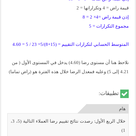
قيمة راض = 4 وتكراراتها = 2
إذن قيمة راض =4× 2 = 8
مجموع التكرارات = 5
المتوسط الحسابي لتكرارات التقييم = (15+8)/5= 23 / 5 = 4.60
نلاحظ هنا أن مستوى رضا (4.60) يدخل في المستوى الأول ( من
4.21 إلى 5) وعليه فمعدل الرضا خلال هذه الفترة هو (راض تماما)
تطبيقات:
خلال الربع الأول: رصدت نتائج تقييم رضا العملاء التالية (5، 3،
1)