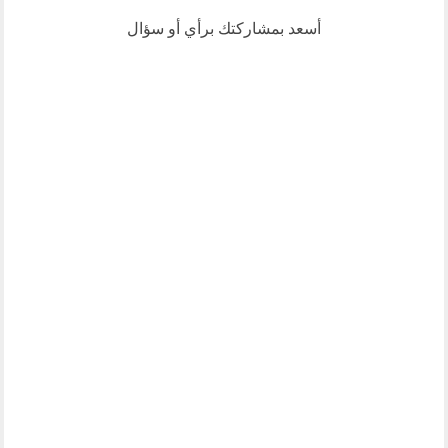
أسعد بمشاركتك برأي أو سؤال