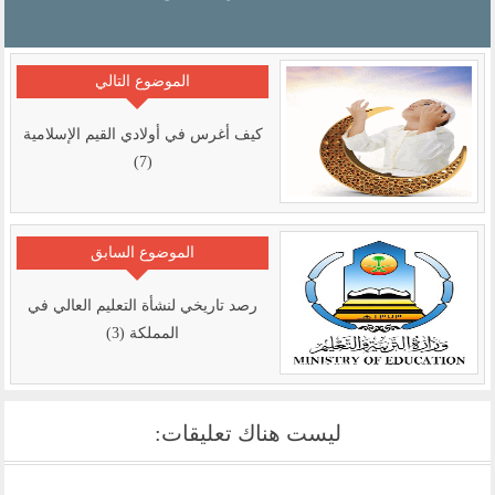
الموضوع التالي
كيف أغرس في أولادي القيم الإسلامية
(7)
الموضوع السابق
رصد تاريخي لنشأة التعليم العالي في
المملكة (3)
ليست هناك تعليقات: