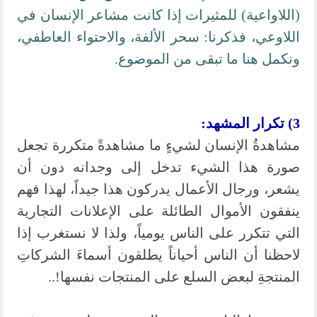
(اللاواعية) للمثيرات إذا كانت مشاعر الإنسان في
اللاوعي، فذكرنا: سحر الألفة، والاحتواء العاطفي،
ونكمل هنا ما تبقى من الموضوع.
3) تكرار المشهد:
مشاهدةُ الإنسان لشيءٍ ما مشاهدةً متكررة تجعل
صورة هذا الشيء تدخل إلى وجدانه دون أن
يشعر، ورجال الأعمال يدركون هذا جيداً، لهذا فهم
ينفقون الأموال الطائلة على الإعلانات التجارية
التي تتكرر على الناس يومياً، ولذا لا نستغرب إذا
لاحظنا أن الناس أحياناً يطلقون أسماءَ الشركاتِ
المنتجةِ لبعض السلع على المنتجات نفسها!..