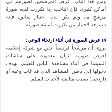
ومن هذا الباب: عرض المرشحين لصورهم في
أماكن كثيرة، فإن الناخب إذا تكررت لديه صورةُ
مرشحٍ ما، ولم يكن لديه اختيار سابق، فإنه
سيتوجه لاختيار من تكررت أمامَه صورتُه.
4) عرض الصورة في أثناء ارتخاء الوعي:
يروى أن مرشحاً فرنسياً اتفق مع شركة إعلامية
لعرض صورته لثوان معدودة على شاشات
السينما في أثناء مشاهدة الناس للفيلم، بهدف
دخولها إلى باطن المشاهد الذي قد غاب وعيه أو
(ارتخى) بسبب متابعته لأحداث الفيلم.