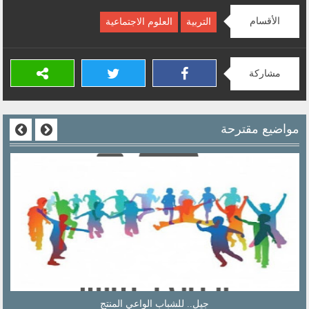
الأقسام
التربية
العلوم الاجتماعية
مشاركة
مواضيع مقترحة
فن الاستمتاع.. كيف تكون سعيداً وناجحاً وقوياً؟ (قراءة ناقدة)...