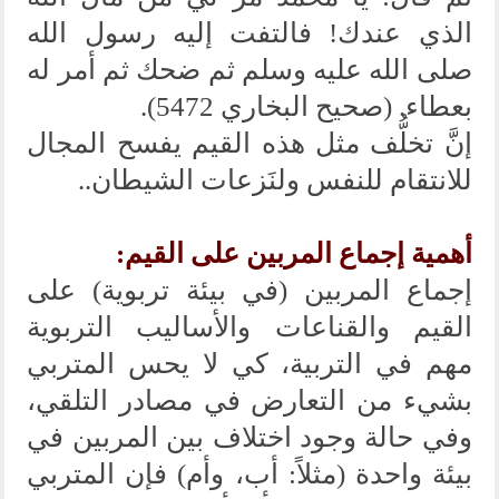
الذي عندك! فالتفت إليه رسول الله
صلى الله عليه وسلم ثم ضحك ثم أمر له
بعطاء. (صحيح البخاري 5472).
إنَّ تخلُّف مثل هذه القيم يفسح المجال
للانتقام للنفس ولنَزعات الشيطان..
أهمية إجماع المربين على القيم:
إجماع المربين (في بيئة تربوية) على
القيم والقناعات والأساليب التربوية
مهم في التربية، كي لا يحس المتربي
بشيء من التعارض في مصادر التلقي،
وفي حالة وجود اختلاف بين المربين في
بيئة واحدة (مثلاً: أب، وأم) فإن المتربي