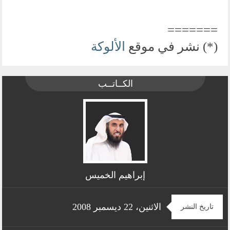
=======
(*) نشر في موقع
الألوكة
الكــاتــب
إبراهيم الخميس
الاثنين، 22 ديسمبر 2008
تاريخ النشر