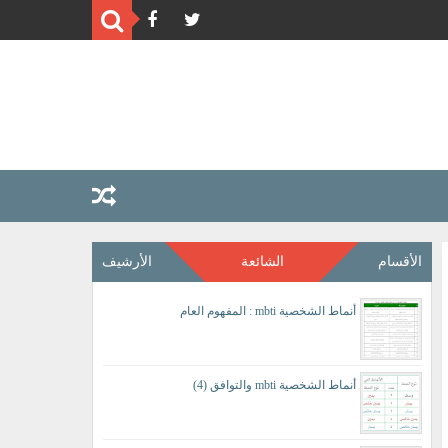
الأقسام
الشائعة
الأرشيف
أنماط الشخصية mbti : المفهوم العام
أنماط الشخصية mbti والتوافق (4)