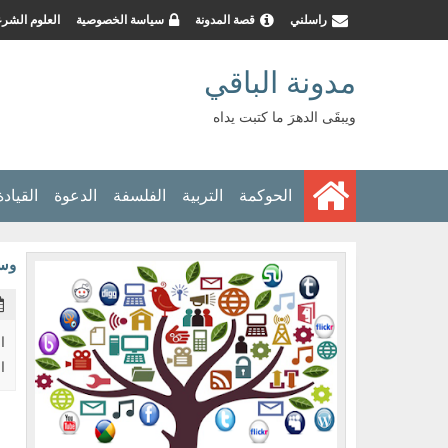
راسلني
قصة المدونة
سياسة الخصوصية
العلوم الشرع
مدونة الباقي
ويبقَى الدهرَ ما كتبت يداه
الحوكمة
التربية
الفلسفة
الدعوة
القيادة
وسا
ا
ا