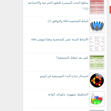
مناهج البحث الميسرة للعلوم الشرعية والاجتماعية
(1) *
أنماط الشخصية mbti والتوافق (1)
الأنماط الستة عشر للشخصية وفقا لمؤشر mbti
كيف تعد خطتك التشغيلية؟
استبدال شارة البدء الموسيقية في أبونتو
التخطيط: مفهومه، مكوناته، أنواعه