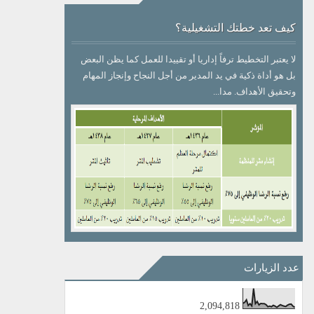
كيف تعد خطتك التشغيلية؟
لا يعتبر التخطيط ترفاً إداريا أو تقييدا للعمل كما يظن البعض
بل هو أداة ذكية في يد المدير من أجل النجاح وإنجاز المهام
وتحقيق الأهداف. مدا...
عدد الزيارات
2,094,818