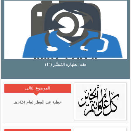
فقه الطهارة المُيسَّر (13)
الموضوع التالي
خطبة عيد الفطر لعام 1424هـ