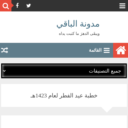
مدونة الباقي
ويبقَى الدهرَ ما كتبت يداه
القائمة
خطبة عيد الفطر لعام 1423هـ