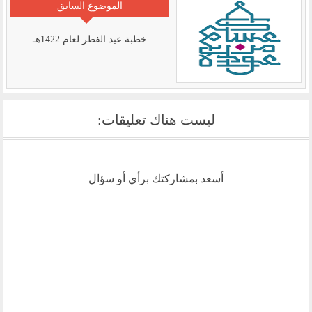
الموضوع السابق
خطبة عيد الفطر لعام 1422هـ
ليست هناك تعليقات:
أسعد بمشاركتك برأي أو سؤال