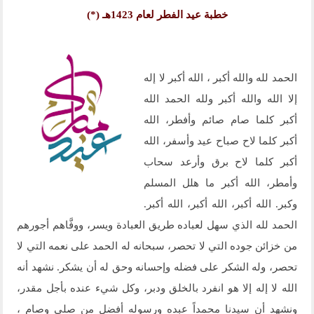
خطبة عيد الفطر لعام 1423هـ (*)
الحمد لله والله أكبر ، الله أكبر لا إله
إلا الله والله أكبر ولله الحمد الله
أكبر كلما صام صائم وأفطر، الله
أكبر كلما لاح صباح عيد وأسفر، الله
أكبر كلما لاح برق وأرعد سحاب
وأمطر، الله أكبر ما هلل المسلم
وكبر. الله أكبر، الله أكبر، الله أكبر.
الحمد لله الذي سهل لعباده طريق العبادة ويسر، ووفَّاهم أجورهم
من خزائن جوده التي لا تحصر، سبحانه له الحمد على نعمه التي لا
تحصر، وله الشكر على فضله وإحسانه وحق له أن يشكر. نشهد أنه
الله لا إله إلا هو انفرد بالخلق ودبر، وكل شيء عنده بأجل مقدر،
ونشهد أن سيدنا محمداً عبده ورسوله أفضل من صلى وصام ،