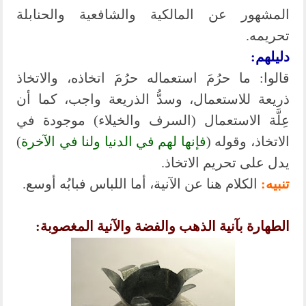
المشهور عن المالكية والشافعية والحنابلة
تحريمه.
دليلهم:
قالوا: ما حرُمَ استعماله حرُمَ اتخاذه، والاتخاذ
ذريعة للاستعمال، وسدُّ الذريعة واجب، كما أن
عِلَّة الاستعمال (السرف والخيلاء) موجودة في
الاتخاذ، وقوله (
فإنها لهم في الدنيا ولنا في الآخرة
)
يدل على تحريم الاتخاذ.
تنبيه:
الكلام هنا عن الآنية، أما اللباس فبابُه أوسع.
الطهارة بآنية الذهب والفضة والآنية المغصوبة: