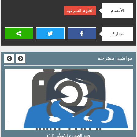
الأقسام
العلوم الشرعية
مشاركة
مواضيع مقترحة
فقه الطهارة المُيسَّر (14)