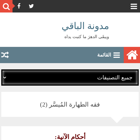
مدونة الباقي
ويبقَى الدهرَ ما كتبت يداه
القائمة
فقه الطهارة المُيسَّر (2)
أحكام الآنية: