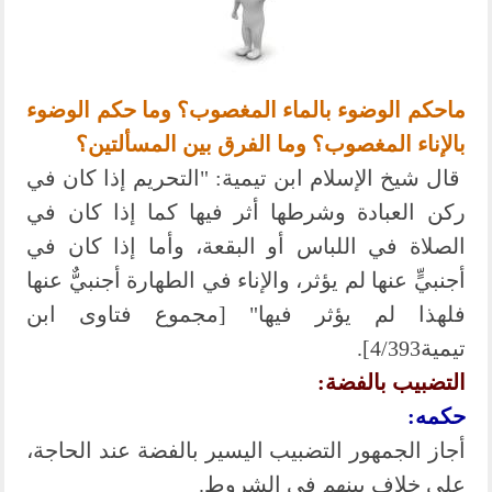
ماحكم الوضوء بالماء المغصوب؟ وما حكم الوضوء
بالإناء المغصوب؟ وما الفرق بين المسألتين؟
قال شيخ الإسلام ابن تيمية: "التحريم إذا كان في
ركن العبادة وشرطها أثر فيها كما إذا كان في
الصلاة في اللباس أو البقعة، وأما إذا كان في
أجنبيٍّ عنها لم يؤثر، والإناء في الطهارة أجنبيٌّ عنها
فلهذا لم يؤثر فيها" [مجموع فتاوى ابن
تيمية4/393].
التضبيب بالفضة:
حكمه:
أجاز الجمهور التضبيب اليسير بالفضة عند الحاجة،
على خلافٍ بينهم في الشروط.